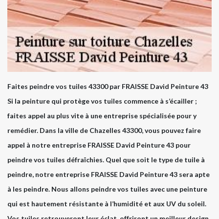
Faites peindre vos tuiles 43300 par FRAISSE David Peinture 43
Si la peinture qui protège vos tuiles commence à s’écailler ;
faites appel au plus vite à une entreprise spécialisée pour y
remédier. Dans la ville de Chazelles 43300, vous pouvez faire
appel à notre entreprise FRAISSE David Peinture 43 pour
peindre vos tuiles défraîchies. Quel que soit le type de tuile à
peindre, notre entreprise FRAISSE David Peinture 43 sera apte
à les peindre. Nous allons peindre vos tuiles avec une peinture
qui est hautement résistante à l’humidité et aux UV du soleil.
Vos tuiles retrouveront leur éclat, offriront un meilleur design