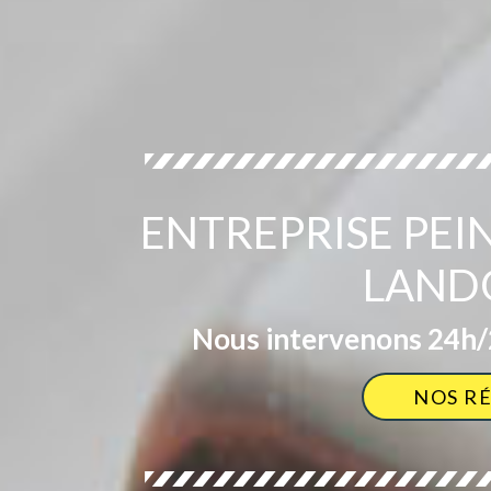
ENTREPRISE PEI
LAND
Nous intervenons 24h/2
NOS R