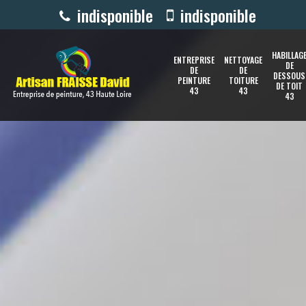
indisponible
indisponible
HABILLAG
ENTREPRISE
NETTOYAGE
DE
DE
DE
DESSOUS
PEINTURE
TOITURE
DE TOIT
43
43
43