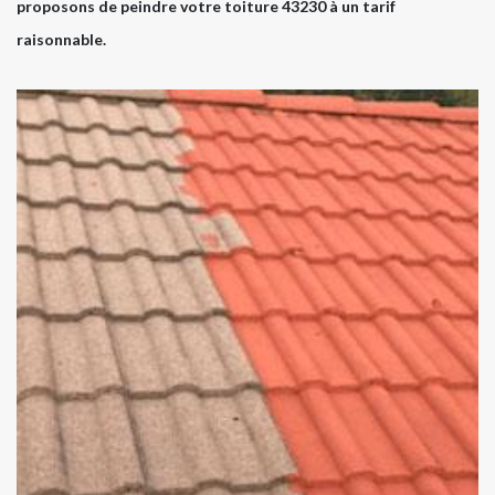
proposons de peindre votre toiture 43230 à un tarif
raisonnable.