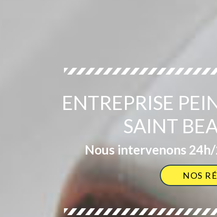
ENTREPRISE PEI
SAINT BE
Nous intervenons 24h/2
NOS R