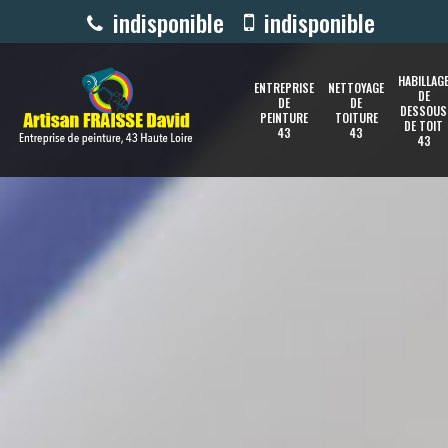
indisponible
indisponible
HABILLAG
ENTREPRISE
NETTOYAGE
DE
DE
DE
DESSOUS
PEINTURE
TOITURE
DE TOIT
43
43
43