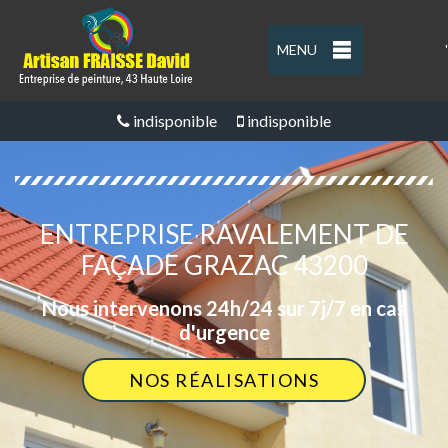
MENU
'
indisponible
indisponible
ENTREPRISE RAVALEMENT DE
FAÇADE GRAZAC 43200
Nous intervenons 24h/24 sur 7j/7 en cas
d'urgence
NOS RÉALISATIONS