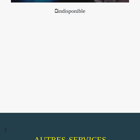
indisponible
AUTRES SERVICES