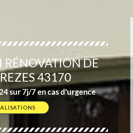
EN RÉNOVATION DE
REZES 43170
4 sur 7j/7 en cas d'urgence
ÉALISATIONS