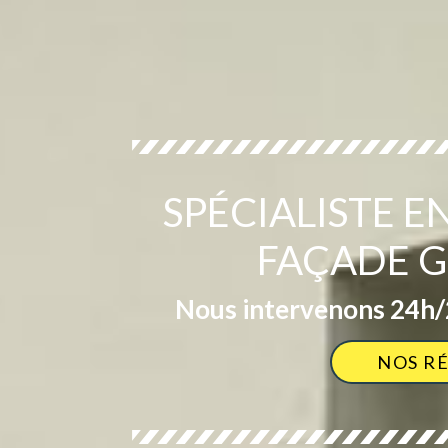
SPÉCIALISTE 
FAÇADE G
Nous intervenons 24h/2
NOS R