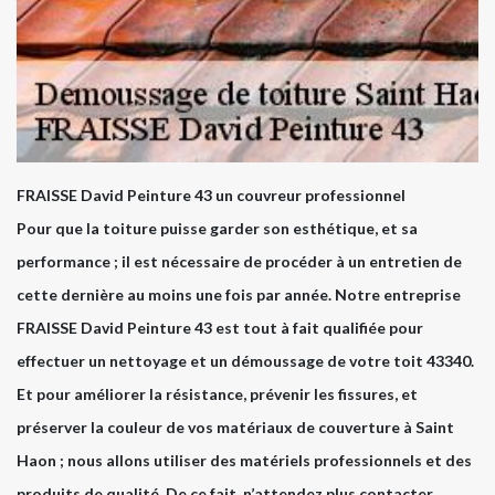
FRAISSE David Peinture 43 un couvreur professionnel
Pour que la toiture puisse garder son esthétique, et sa
performance ; il est nécessaire de procéder à un entretien de
cette dernière au moins une fois par année. Notre entreprise
FRAISSE David Peinture 43 est tout à fait qualifiée pour
effectuer un nettoyage et un démoussage de votre toit 43340.
Et pour améliorer la résistance, prévenir les fissures, et
préserver la couleur de vos matériaux de couverture à Saint
Haon ; nous allons utiliser des matériels professionnels et des
produits de qualité. De ce fait, n’attendez plus contacter