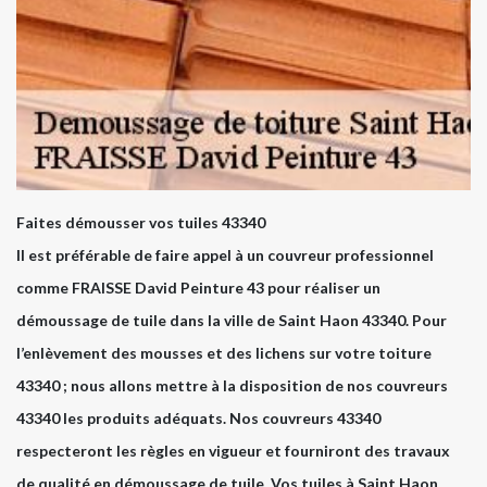
Faites démousser vos tuiles 43340
Il est préférable de faire appel à un couvreur professionnel
comme FRAISSE David Peinture 43 pour réaliser un
démoussage de tuile dans la ville de Saint Haon 43340. Pour
l’enlèvement des mousses et des lichens sur votre toiture
43340 ; nous allons mettre à la disposition de nos couvreurs
43340 les produits adéquats. Nos couvreurs 43340
respecteront les règles en vigueur et fourniront des travaux
de qualité en démoussage de tuile. Vos tuiles à Saint Haon