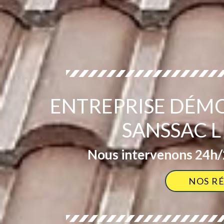
ENTREPRISE DÉM
SANSSAC L
Nous intervenons 24h/2
NOS R