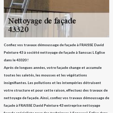
Confiez vos travaux démoussage de façade à FRAISSE David
Peinture 43 à société nettoyage de façade à Sanssac L Eglise
dans le 43320 !
Après de longues années, votre façade change et accumule
toutes les saletés, les mousses et les végétations
insignifiantes. Les pollutions et les intempéries détruisent
votre structure et pour cette raison, effectuez des travaux de
nettoyage de façade. Ainsi, confiez vos travaux démoussage de
façade à FRAISSE David Peinture 43 entreprise nettoyage
façade spécialiste pour des techniques à Sanssac L Eglise dans