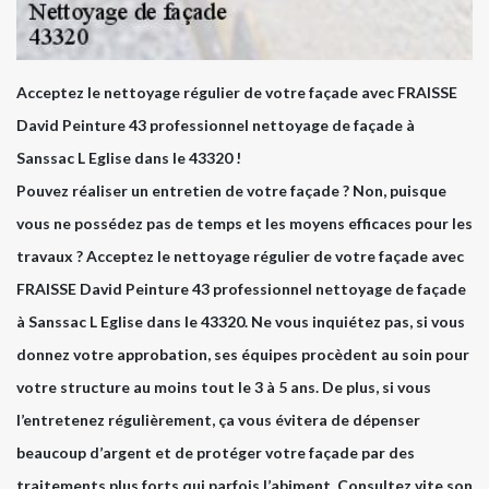
Acceptez le nettoyage régulier de votre façade avec FRAISSE
David Peinture 43 professionnel nettoyage de façade à
Sanssac L Eglise dans le 43320 !
Pouvez réaliser un entretien de votre façade ? Non, puisque
vous ne possédez pas de temps et les moyens efficaces pour les
travaux ? Acceptez le nettoyage régulier de votre façade avec
FRAISSE David Peinture 43 professionnel nettoyage de façade
à Sanssac L Eglise dans le 43320. Ne vous inquiétez pas, si vous
donnez votre approbation, ses équipes procèdent au soin pour
votre structure au moins tout le 3 à 5 ans. De plus, si vous
l’entretenez régulièrement, ça vous évitera de dépenser
beaucoup d’argent et de protéger votre façade par des
traitements plus forts qui parfois l’abiment. Consultez vite son