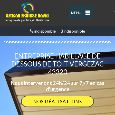
MENU
'
indisponible
indisponible
ENTREPRISE HABILLAGE DE
DESSOUS DE TOIT VERGEZAC
43320
Nous intervenons 24h/24 sur 7j/7 en cas
d'urgence
NOS RÉALISATIONS