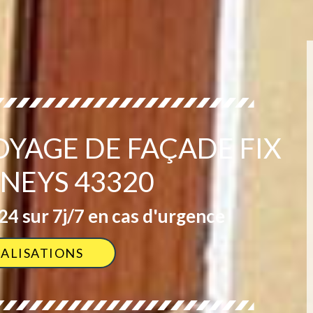
OYAGE DE FAÇADE FIX
ENEYS 43320
4 sur 7j/7 en cas d'urgence
ÉALISATIONS