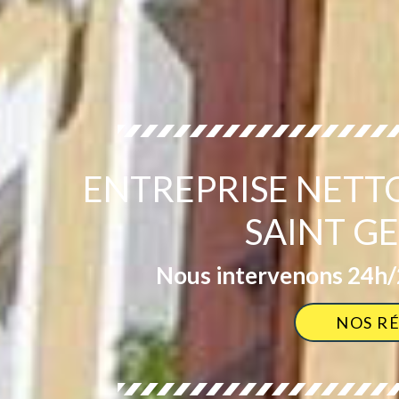
ENTREPRISE NETT
SAINT G
Nous intervenons 24h/2
NOS R