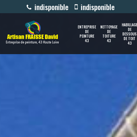
indisponible
indisponible
HABILLAG
ENTREPRISE
NETTOYAGE
DE
DE
DE
DESSOUS
PEINTURE
TOITURE
DE TOIT
43
43
43