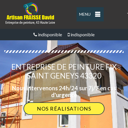
MENU
'
indisponible
indisponible
ENTREPRISE DE PEINTURE FIX
SAINT GENEYS 43320
Nous intervenons 24h/24 sur 7j/7 en cas
d'urgence
NOS RÉALISATIONS