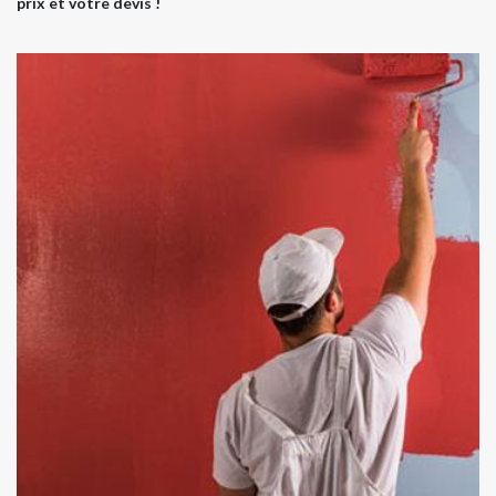
prix et votre devis !