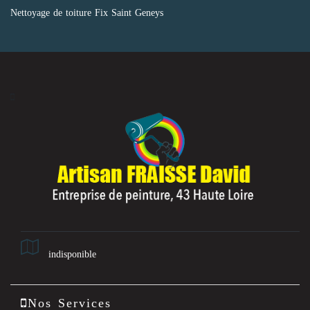
Nettoyage de toiture Fix Saint Geneys
indisponible
Nos Services