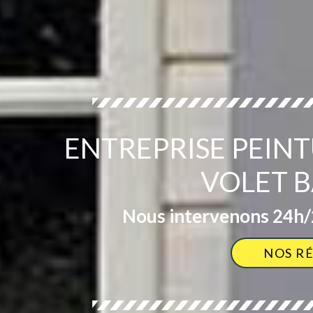
ENTREPRISE PEIN
VOLET B
Nous intervenons 24h/2
NOS R