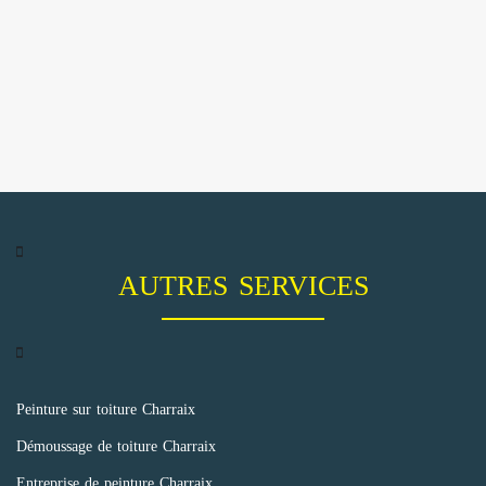
AUTRES SERVICES
Peinture sur toiture Charraix
Démoussage de toiture Charraix
Entreprise de peinture Charraix