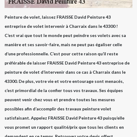
Peinture de volet, laissez FRAISSE David Peinture 43
entreprise de volet intervenir à Charraix dans le 43300 !
C’est vrai que tout le monde peut peindre ses volets avec sa
manière et ses savoir-faire, mais ne peut pas égaliser celle
d’une professionnelle. C’est pour cette raison qu’il reste
préférable de laisser FRAISSE David Peinture 43 entreprise de
peinture de volet d’intervenir dans ce cas à Charraix dans le
43300. De plus, votre vie et votre entourage sont menacés,
c’est primordial de la confier tous vos travaux. Ses équipes
peuvent venir chez vous et prendre toutes les mesures
possibles afin d’accomplir des travaux peinture volet
satisfaisant. Appelez FRAISSE David Peinture 43 puisqu’elle
vous promet un rapport qualité/prix que tous les clients en
demandent en ce temps. Retrouvez votre devis offert