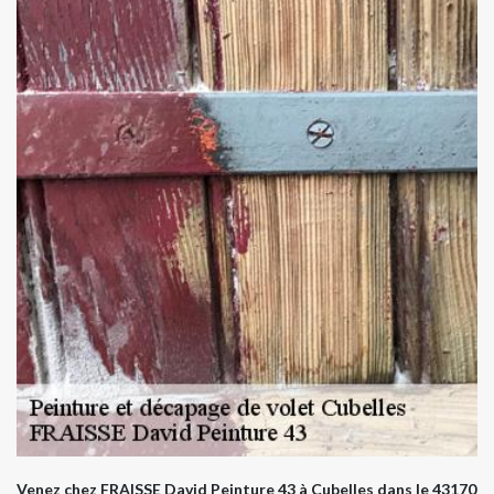
Venez chez FRAISSE David Peinture 43 à Cubelles dans le 43170