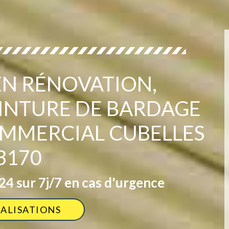
 EN RÉNOVATION,
EINTURE DE BARDAGE
OMMERCIAL CUBELLES
3170
4 sur 7j/7 en cas d'urgence
ÉALISATIONS