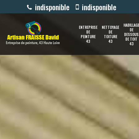
indisponible
indisponible
HABILLAG
ENTREPRISE
NETTOYAGE
DE
DE
DE
DESSOUS
PEINTURE
TOITURE
DE TOIT
43
43
43