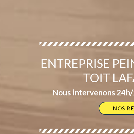
ENTREPRISE PE
TOIT LA
Nous intervenons 24h/2
NOS R