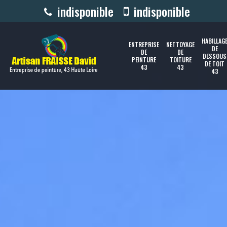
indisponible
indisponible
HABILLAG
ENTREPRISE
NETTOYAGE
DE
DE
DE
DESSOUS
PEINTURE
TOITURE
DE TOIT
43
43
43