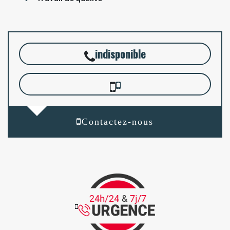
indisponible
Contactez-nous