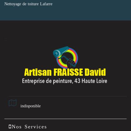
Nettoyage de toiture Lafarre
indisponible
Nos Services