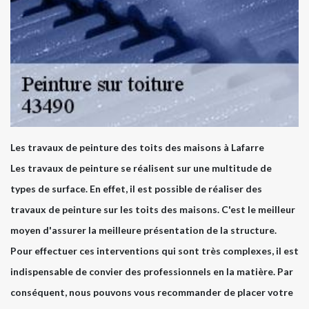
Les travaux de peinture des toits des maisons à Lafarre
Les travaux de peinture se réalisent sur une multitude de
types de surface. En effet, il est possible de réaliser des
travaux de peinture sur les toits des maisons. C'est le meilleur
moyen d'assurer la meilleure présentation de la structure.
Pour effectuer ces interventions qui sont très complexes, il est
indispensable de convier des professionnels en la matière. Par
conséquent, nous pouvons vous recommander de placer votre