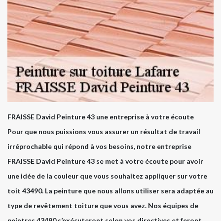
FRAISSE David Peinture 43 une entreprise à votre écoute
Pour que nous puissions vous assurer un résultat de travail
irréprochable qui répond à vos besoins, notre entreprise
FRAISSE David Peinture 43 se met à votre écoute pour avoir
une idée de la couleur que vous souhaitez appliquer sur votre
toit 43490. La peinture que nous allons utiliser sera adaptée au
type de revêtement toiture que vous avez. Nos équipes de
peintres 43490 s’exécuteront selon vos directives et feront