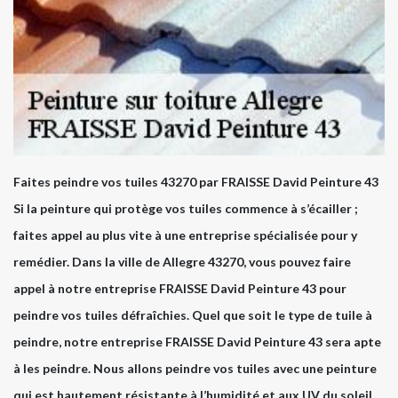
Faites peindre vos tuiles 43270 par FRAISSE David Peinture 43
Si la peinture qui protège vos tuiles commence à s’écailler ;
faites appel au plus vite à une entreprise spécialisée pour y
remédier. Dans la ville de Allegre 43270, vous pouvez faire
appel à notre entreprise FRAISSE David Peinture 43 pour
peindre vos tuiles défraîchies. Quel que soit le type de tuile à
peindre, notre entreprise FRAISSE David Peinture 43 sera apte
à les peindre. Nous allons peindre vos tuiles avec une peinture
qui est hautement résistante à l’humidité et aux UV du soleil.