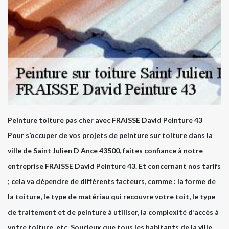
Peinture toiture pas cher avec FRAISSE David Peinture 43
Pour s’occuper de vos projets de peinture sur toiture dans la
ville de Saint Julien D Ance 43500, faites confiance à notre
entreprise FRAISSE David Peinture 43. Et concernant nos tarifs
; cela va dépendre de différents facteurs, comme : la forme de
la toiture, le type de matériau qui recouvre votre toit, le type
de traitement et de peinture à utiliser, la complexité d’accès à
votre toiture, etc. Soucieux que tous les habitants de la ville