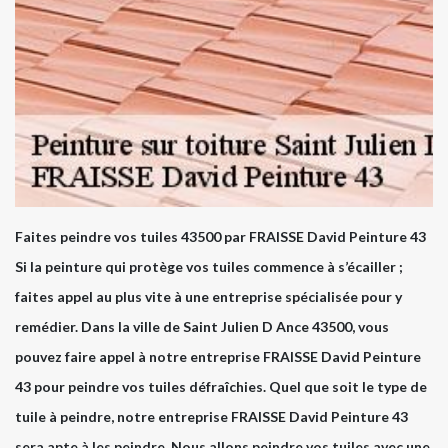
Faites peindre vos tuiles 43500 par FRAISSE David Peinture 43
Si la peinture qui protège vos tuiles commence à s’écailler ;
faites appel au plus vite à une entreprise spécialisée pour y
remédier. Dans la ville de Saint Julien D Ance 43500, vous
pouvez faire appel à notre entreprise FRAISSE David Peinture
43 pour peindre vos tuiles défraîchies. Quel que soit le type de
tuile à peindre, notre entreprise FRAISSE David Peinture 43
sera apte à les peindre. Nous allons peindre vos tuiles avec une