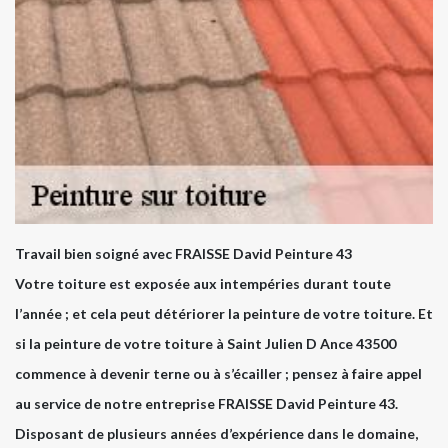
Travail bien soigné avec FRAISSE David Peinture 43
Votre toiture est exposée aux intempéries durant toute
l’année ; et cela peut détériorer la peinture de votre toiture. Et
si la peinture de votre toiture à Saint Julien D Ance 43500
commence à devenir terne ou à s’écailler ; pensez à faire appel
au service de notre entreprise FRAISSE David Peinture 43.
Disposant de plusieurs années d’expérience dans le domaine,