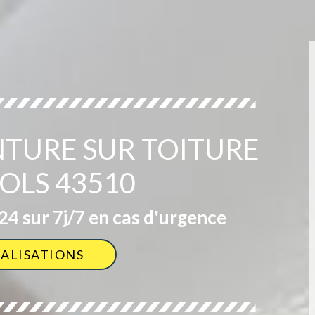
NTURE SUR TOITURE
OLS 43510
4 sur 7j/7 en cas d'urgence
ÉALISATIONS