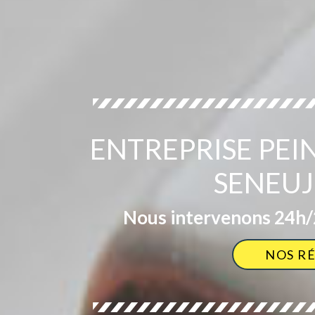
ENTREPRISE PEI
SENEUJ
Nous intervenons 24h/2
NOS R