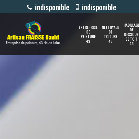
indisponible
indisponible
HABILLAG
ENTREPRISE
NETTOYAGE
DE
DE
DE
DESSOUS
PEINTURE
TOITURE
DE TOIT
43
43
43