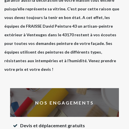
garantir aussi la décoration de votre maison tout entière
puisqu’elle représente sa vitrine. C’est pour cette raison que
vous devez toujours la tenir en bon état. A cet effet, les
équipes de FRAISSE David Peinture 43 un artisan-peintre
extérieur à Venteuges dans le 43170 restent à vos écoutes
pour toutes vos demandes peinture de votre façade. Ses
équipes utilisent des peintures de différents types,
résistantes aux intempéries et à l’humidité. Venez prendre
votre prix et votre devis !
NOS ENGAGEMENTS
Devis et déplacement gratuits