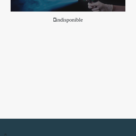
indisponible