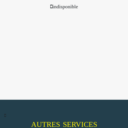
indisponible
AUTRES SERVICES