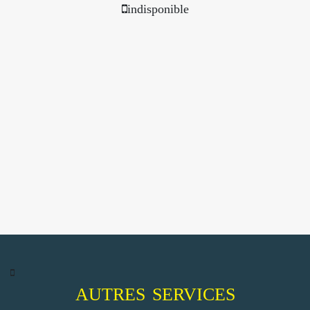
indisponible
AUTRES SERVICES