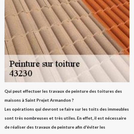
Qui peut effectuer les travaux de peinture des toitures des
maisons à Saint Prejet Armandon ?
Les opérations qui devront se faire sur les toits des immeubles
sont très nombreuses et très utiles. En effet, il est nécessaire
de réaliser des travaux de peinture afin d'éviter les