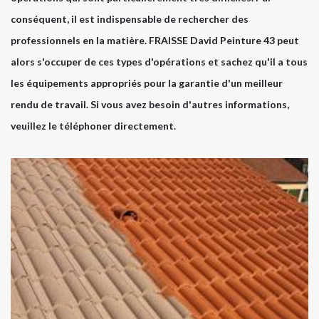
conséquent, il est indispensable de rechercher des
professionnels en la matière. FRAISSE David Peinture 43 peut
alors s'occuper de ces types d'opérations et sachez qu'il a tous
les équipements appropriés pour la garantie d'un meilleur
rendu de travail. Si vous avez besoin d'autres informations,
veuillez le téléphoner directement.