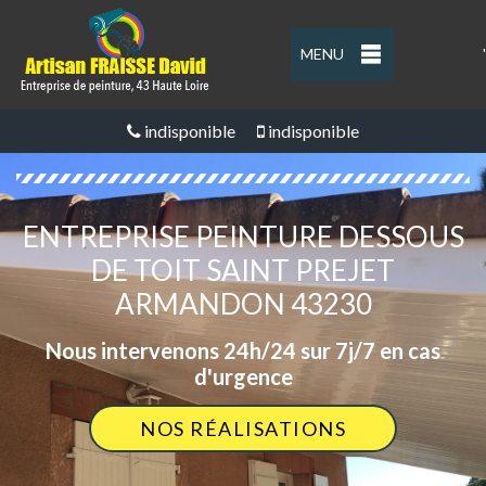
MENU
'
indisponible
indisponible
ENTREPRISE PEINTURE DESSOUS
DE TOIT SAINT PREJET
ARMANDON 43230
Nous intervenons 24h/24 sur 7j/7 en cas
d'urgence
NOS RÉALISATIONS